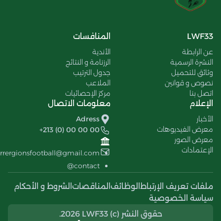
LWF33
المنافسات
عن الرابطة
الأندية
النشرة الرسمية
الرزنامة و النتائج
وثائق للتحميل
جدول الترتيب
نصوص و قوانين
الملاعب
اتصل بنا
مركز الإحصائيات
الإعلام
معلومات الاتصال
الأخبار
Adress
معرض الفيديوهات
+213 (0) 00 00 00
معرض الصور
الإعتمادات
errergionsfootball@gmail.com
contact@
ملفات تعريف الإرتباط
الوظائف
المناقصات
الشروط و الأحكام
سياسة الخصوصية
حقوق النشر (c) 2026 LWF33.