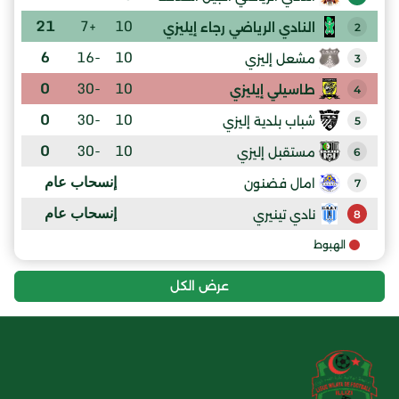
21
+7
10
النادي الرياضي رجاء إيليزي
2
6
-16
10
مشعل إليزي
3
0
-30
10
طاسيلي إيليزي
4
0
-30
10
شباب بلدية إليزي
5
0
-30
10
مستقبل إليزي
6
إنسحاب عام
امال فضنون
7
إنسحاب عام
نادي تينيري
8
الهبوط
عرض الكل