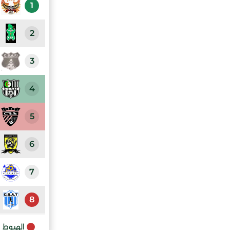
1
2
3
4
5
6
7
8
الهبوط