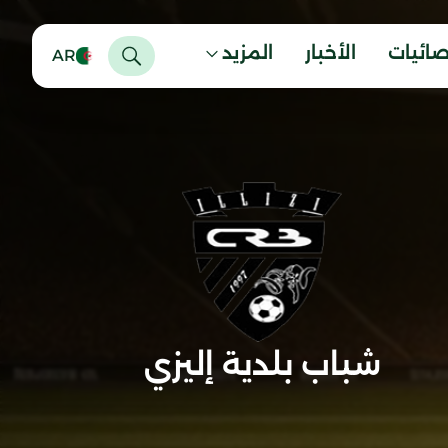
صائيات
الأخبار
المزيد
AR
شباب بلدية إليزي