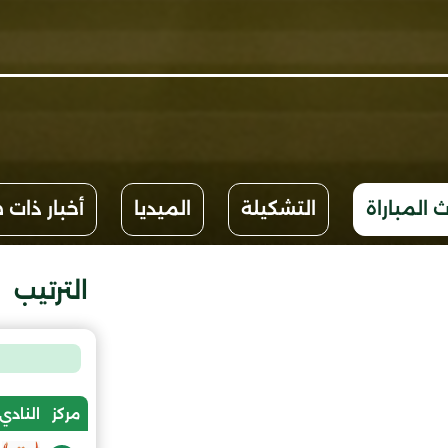
 المباراة
التشكيلة
الميديا
أخبار ذات 
الترتيب
مركز
النادي