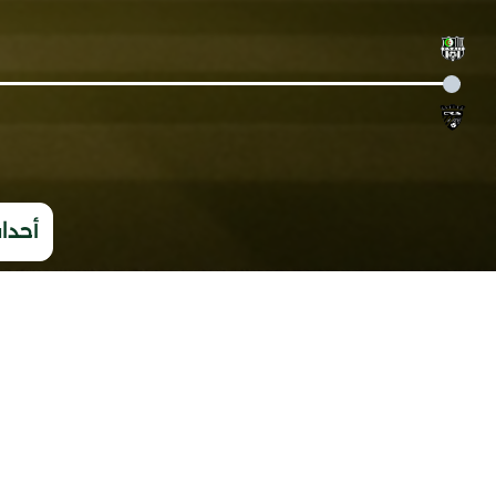
أحداث