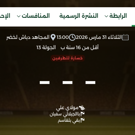
الرابطة
النشرة الرسمية
المنافسات
الإح
الثلاثاء 31 مارس 2026
13:00
المجاهد دباش لخضر
أقل من 16 سنة ب
الجولة 13
-
-
-
خسارة للطرفين
مولاي علي
باالجيلالي سفيان
بقي بلقاسم