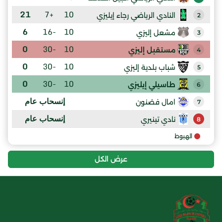
21
+7
10
النادي الرياضي رجاء إيليزي
2
6
-16
10
مشعل إليزي
3
0
-30
10
مستقبل إليزي
4
0
-30
10
شباب بلدية إليزي
5
0
-30
10
طاسيلي إيليزي
6
إنسحاب عام
امال فضنون
7
إنسحاب عام
نادي تينيري
8
الهبوط
عرض الكل