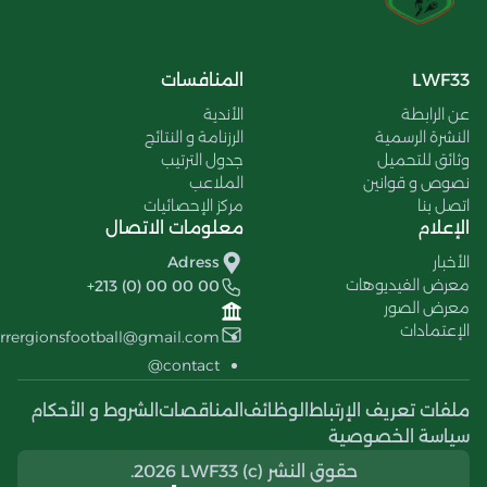
LWF33
المنافسات
عن الرابطة
الأندية
النشرة الرسمية
الرزنامة و النتائج
وثائق للتحميل
جدول الترتيب
نصوص و قوانين
الملاعب
اتصل بنا
مركز الإحصائيات
الإعلام
معلومات الاتصال
الأخبار
Adress
معرض الفيديوهات
+213 (0) 00 00 00
معرض الصور
الإعتمادات
errergionsfootball@gmail.com
contact@
ملفات تعريف الإرتباط
الوظائف
المناقصات
الشروط و الأحكام
سياسة الخصوصية
حقوق النشر (c) 2026 LWF33.