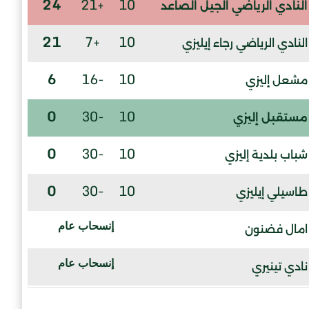
24
+21
10
النادي الرياضي الجيل الصاعد
21
+7
10
النادي الرياضي رجاء إيليزي
6
-16
10
مشعل إليزي
0
-30
10
مستقبل إليزي
0
-30
10
شباب بلدية إليزي
0
-30
10
طاسيلي إيليزي
إنسحاب عام
امال فضنون
إنسحاب عام
نادي تينيري