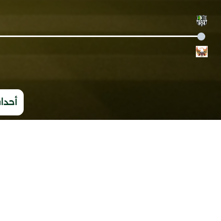
أحداث