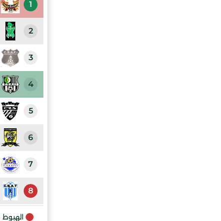
1
2
3
4
5
6
7
8
الهبوط