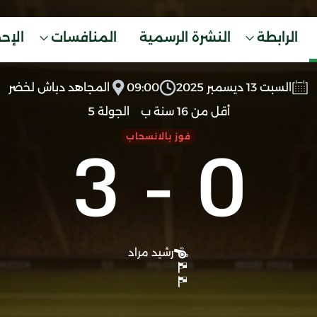
الرابطة
النشرة الرسمية
المنافسات
الإح
السبت 13 ديسمبر 2025
09:00
المجاهد دباش لخضر
أقل من 16 سنة ب
الجولة 5
3
-
0
فوز بالانسحاب
ا
رشيد مراد