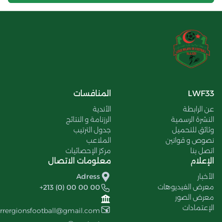
LWF33
المنافسات
عن الرابطة
الأندية
النشرة الرسمية
الرزنامة و النتائج
وثائق للتحميل
جدول الترتيب
نصوص و قوانين
الملاعب
اتصل بنا
مركز الإحصائيات
الإعلام
معلومات الاتصال
الأخبار
Adress
معرض الفيديوهات
+213 (0) 00 00 00
معرض الصور
الإعتمادات
errergionsfootball@gmail.com