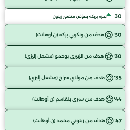
30'
بعزه بريكه يعوّض منصور زيتون
30'
هدف من ونكربي بركه (ن.أوهانت)
30'
هدف من الزبيري بوحمو (مشعل إليزي)
35'
هدف من مولاي سراج (مشعل إليزي)
44'
هدف من سبري بلقاسم (ن.أوهانت)
47'
هدف من زيتوني محمد (ن.أوهانت)