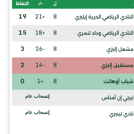
ل
+/-
النقاط
19
+21
8
النادي الرياضي الحرية إيليزي
15
+18
8
النادي الرياضي وداد تنمري
3
-26
8
مشعل إليزي
2
-14
8
مستقبل إليزي
0
+1
8
شباب أوهانت
إنسحاب عام
ترجي إن أمناس
إنسحاب عام
نادي تينيري