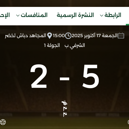
الرابطة
النشرة الرسمية
المنافسات
الإح
الجمعة 17 أكتوبر 2025
15:00
المجاهد دباش لخضر
الشرفي ب
الجولة 1
2
-
5