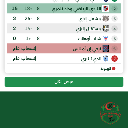
15
+18
8
النادي الرياضي وداد تنمري
2
3
-26
8
مشعل إليزي
3
2
-14
8
مستقبل إليزي
4
0
+1
8
شباب أوهانت
5
إنسحاب عام
ترجي إن أمناس
6
إنسحاب عام
نادي تينيري
7
الهبوط
عرض الكل