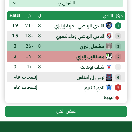
الشرفي ب
ل
+/-
النقاط
مركز
النادي
19
+21
8
النادي الرياضي الحرية إيليزي
1
15
+18
8
النادي الرياضي وداد تنمري
2
3
-26
8
مشعل إليزي
3
2
-14
8
مستقبل إليزي
4
0
+1
8
شباب أوهانت
5
إنسحاب عام
ترجي إن أمناس
6
إنسحاب عام
نادي تينيري
7
الهبوط
عرض الكل