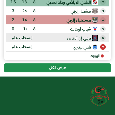
15
+18
8
النادي الرياضي وداد تنمري
2
3
-26
8
مشعل إليزي
3
2
-14
8
مستقبل إليزي
4
0
+1
8
شباب أوهانت
5
إنسحاب عام
ترجي إن أمناس
6
إنسحاب عام
نادي تينيري
7
الهبوط
عرض الكل