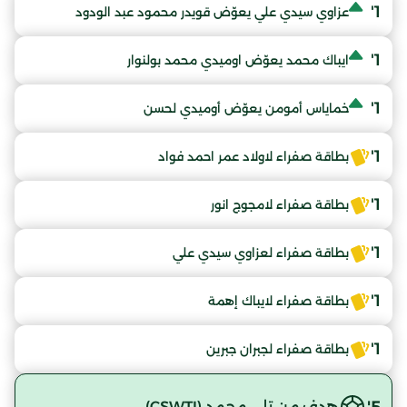
1'
عزاوي سيدي علي يعوّض قويدر محمود عبد الودود
1'
ايباك محمد يعوّض اوميدي محمد بولنوار
1'
خماياس أمومن يعوّض أوميدي لحسن
1'
بطاقة صفراء لاولاد عمر احمد فواد
1'
بطاقة صفراء لامجوج انور
1'
بطاقة صفراء لعزاوي سيدي علي
1'
بطاقة صفراء لايباك إهمة
1'
بطاقة صفراء لجبران جبرين
5'
هدف من تلي محمد (CSWTI)