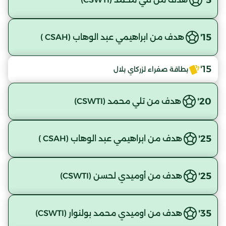
15'
هدف من ابراهيمي عبد الوهاب (CSAH )
15'
بطاقة صفراء لزركاي بلال
20'
هدف من تلي محمد (CSWTI)
25'
هدف من ابراهيمي عبد الوهاب (CSAH )
25'
هدف من أوميدي لحسن (CSWTI)
35'
هدف من اوميدي محمد بولنوار (CSWTI)