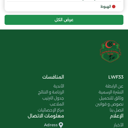
الهبوط
عرض الكل
LWF33
المنافسات
عن الرابطة
الأندية
النشرة الرسمية
الرزنامة و النتائج
وثائق للتحميل
جدول الترتيب
نصوص و قوانين
الملاعب
اتصل بنا
مركز الإحصائيات
الإعلام
معلومات الاتصال
الأخبار
Adress